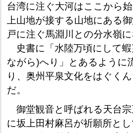
台湾に注ぐ大河はここから始
上山地が接する山地にある御
戸に注ぐ馬淵川との分水嶺に
史書に「水陸万頃にして蝦
ながら)へり」とあるように
り、奥州平泉文化をはぐくん
だ。
御堂観音と呼ばれる天台宗
に坂上田村麻呂が祈願所とし