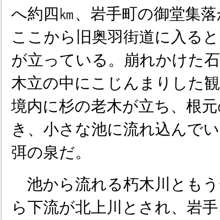
へ約四㎞、岩手町の御堂集落
ここから旧奥羽街道に入ると
が立っている。崩れかけた石
木立の中にこじんまりした観
境内に杉の老木が立ち、根元
き、小さな池に流れ込んでい
弭の泉だ。
池から流れる朽木川ともう
ら下流が北上川とされ、岩手