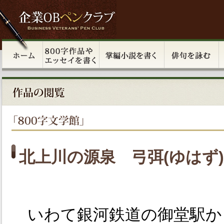
北上川の源泉 弓弭(ゆはず
いわて銀河鉄道の御堂駅か