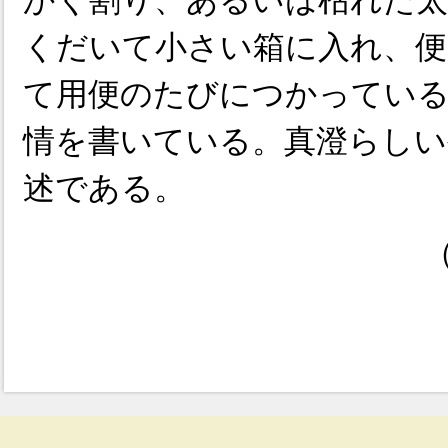
かく割り、あるいは枯れた
くだいて小さい箱に入れ、便
て用便のたびにつかってい
情を書いている。真澄らしい
述である。