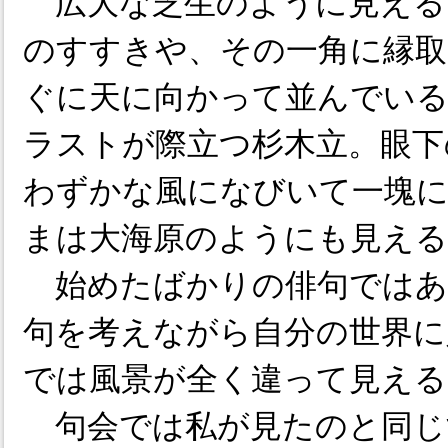
広大な芝生のように見える
のすすきや、その一角に縁
ぐに天に向かって並んでい
ラストが際立つ杉木立。眼下
わずかな風になびいて一塊
まは大海原のようにも見える
始めたばかりの俳句ではあ
句を考えながら自分の世界に
では風景が全く違って見える
句会では私が見たのと同じ