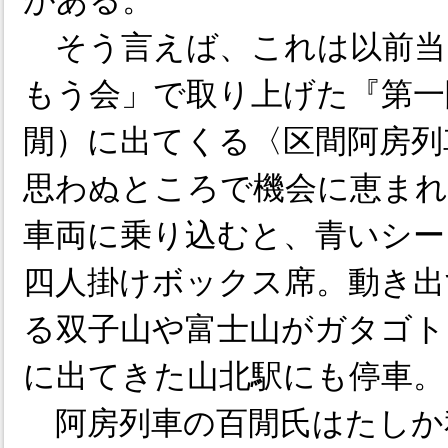
がある。
そう言えば、これは以前当
もう会」で取り上げた『第一
閒）に出てくる〈区間阿房列
思わぬところで機会に恵まれ
車両に乗り込むと、青いシー
四人掛けボックス席。動き出
る双子山や富士山がガタゴト
に出てきた山北駅にも停車。
阿房列車の百閒氏はたしか