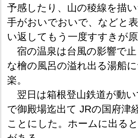
予感したり、山の稜線を描い
手がおいでおいで、などと
い返してもう一度すすきが原
宿の温泉は台風の影響で止
な檜の風呂の溢れ出る湯船に
楽。
翌日は箱根登山鉄道が動い
で御殿場迄出て JRの国府津
ことにした。ホームに出ると