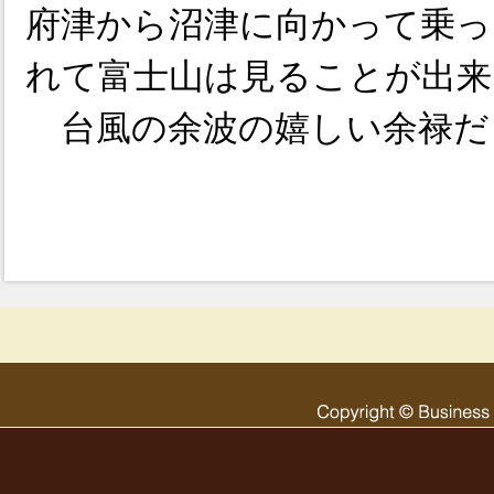
府津から沼津に向かって乗っ
れて富士山は見ることが出来
台風の余波の嬉しい余禄だ