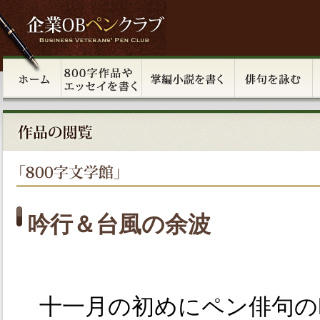
吟行＆台風の余波
十一月の初めにペン俳句の