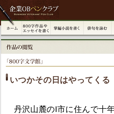
いつかその日はやってくる
丹沢山麓のI市に住んで十