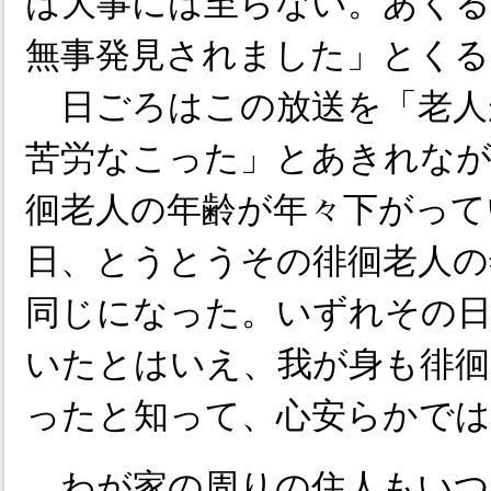
は大事には至らない。あくる
無事発見されました」とくる
日ごろはこの放送を「老人
苦労なこった」とあきれな
徊老人の年齢が年々下がっ
日、とうとうその徘徊老人の
同じになった。いずれその
いたとはいえ、我が身も徘徊
ったと知って、心安らかで
わが家の周りの住人もいつ