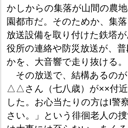
かしからの集落が山間の農地
園都市だ。そのためか、集落
放送設備を取り付けた鉄塔が
役所の連絡や防災放送が、普
かを、大音響で走り抜ける。
その放送で、結構あるのが「
△△さん（七八歳）が××付
した。お心当たりの方はI警
さい。」という徘徊老人の捜