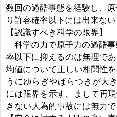
数回の過酷事態を経験し、原
り許容確率以下には出来ない
【認識すべき科学の限界】
科学の力で原子力の過酷事
率以下に抑えるのは無理であ
均値について正しい相関性を
うにゆらぎやばらつきが大
には限界を示す。まして再現
きない人為的事故には無力で