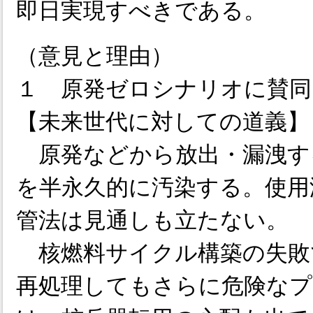
即日実現すべきである。
（意見と理由）
１ 原発ゼロシナリオに賛同
【未来世代に対しての道義】
原発などから放出・漏洩す
を半永久的に汚染する。使用
管法は見通しも立たない。
核燃料サイクル構築の失敗
再処理してもさらに危険なプ