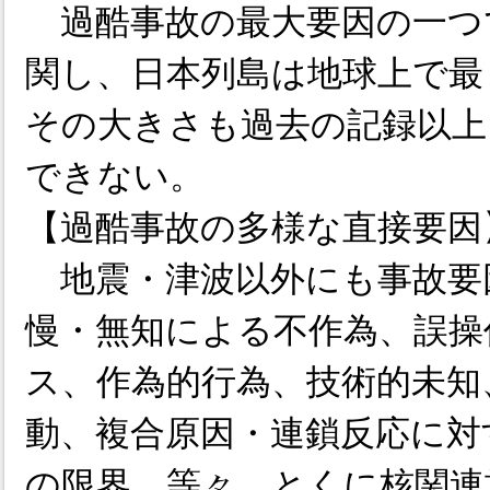
過酷事故の最大要因の一つ
関し、日本列島は地球上で最
その大きさも過去の記録以上
できない。
【過酷事故の多様な直接要因
地震・津波以外にも事故要
慢・無知による不作為、誤操
ス、作為的行為、技術的未知
動、複合原因・連鎖反応に対
の限界、等々。とくに核関連