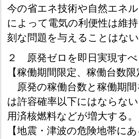
今の省エネ技術や自然エネル
によって電気の利便性は維持
刻な問題を与えることはない
２ 原発ゼロを即日実現すべ
【稼働期間限定、稼働台数限
原発の稼働台数と稼働期間
は許容確率以下にはならない
用済核燃料などが増大する。
【地震・津波の危険地帯にあ