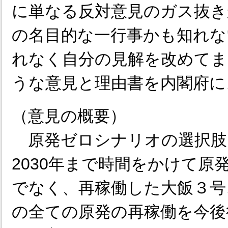
に単なる反対意見のガス抜き
の名目的な一行事かも知れな
れなく自分の見解を改めてま
うな意見と理由書を内閣府に
（意見の概要）
原発ゼロシナリオの選択肢
2030年まで時間をかけて原
でなく、再稼働した大飯３号
の全ての原発の再稼働を今後