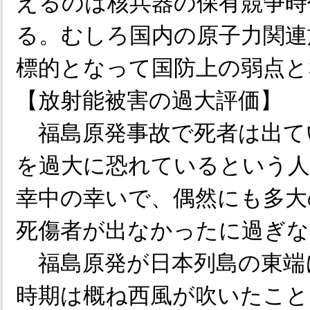
えるのは核兵器の保有競争時
る。むしろ国内の原子力関連
標的となって国防上の弱点と
【放射能被害の過大評価】
福島原発事故で死者は出て
を過大に恐れているという
幸中の幸いで、偶然にも多大
死傷者が出なかったに過ぎな
福島原発が日本列島の東端
時期は概ね西風が吹いたこと