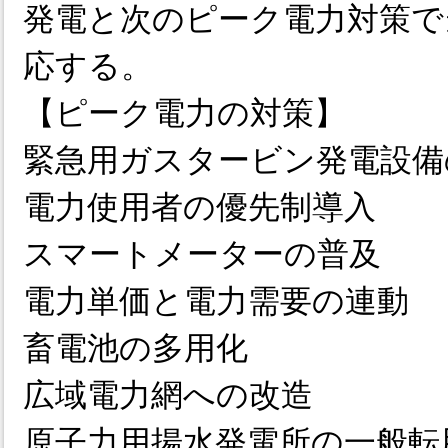
発電と次のピーク電力対策で
応する。
【ピーク電力の対策】
緊急用ガスタービン発電設備
電力使用者の優先制導入
スマートメーターの普及
電力単価と電力需要の連動
畜電池の多用化
広域電力網への改造
原子力用揚水発電所の一般転