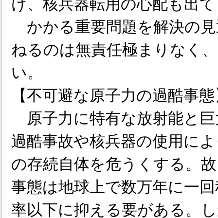
け、核兵器転用の心配も出て
かかる重要問題を解決の見
ねるのは無責任極まりなく、
い。
【不可避な原子力の過酷事態
原子力に特有な放射能と巨
過酷事故や核兵器の使用によ
の存続自体を危うくする。故
事態は地球上で数万年に一回程
率以下に抑える要がある。し