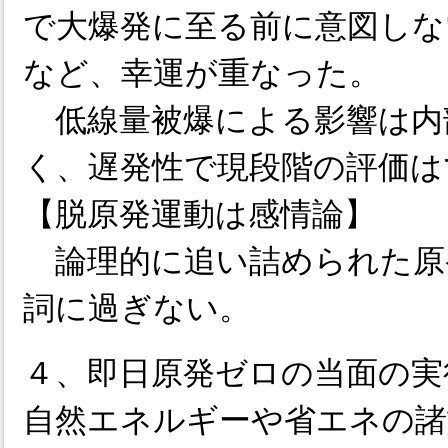
で大爆発に至る前に意図しな
など、幸運が重なった。
低線量被爆による影響は内
く、遅発性で現段階の評価は
【脱原発運動は感情論】
論理的に追い詰められた原
詞に過ぎない。
４、即日原発ゼロの当面の実
自然エネルギーや省エネの諸