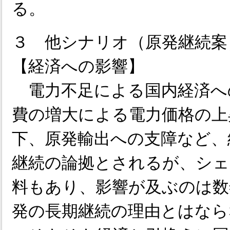
る。
３ 他シナリオ（原発継続案
【経済への影響】
電力不足による国内経済へ
費の増大による電力価格の上
下、原発輸出への支障など、
継続の論拠とされるが、シェ
料もあり、影響が及ぶのは数
発の長期継続の理由とはなら