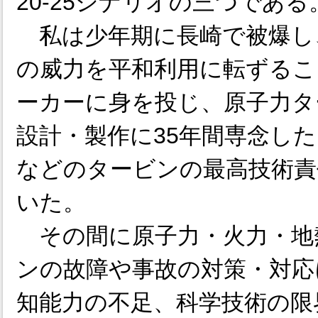
20-25シナリオの三つである
私は少年期に長崎で被爆し
の威力を平和利用に転ずるこ
ーカーに身を投じ、原子力タ
設計・製作に35年間専念し
などのタービンの最高技術責
いた。
その間に原子力・火力・地
ンの故障や事故の対策・対応
知能力の不足、科学技術の限