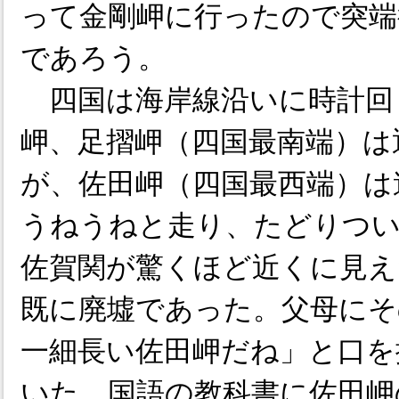
って金剛岬に行ったので突端
であろう。
四国は海岸線沿いに時計回
岬、足摺岬（四国最南端）は
が、佐田岬（四国最西端）は
うねうねと走り、たどりつ
佐賀関が驚くほど近くに見え
既に廃墟であった。父母にそ
一細長い佐田岬だね」と口を
いた。国語の教科書に佐田岬