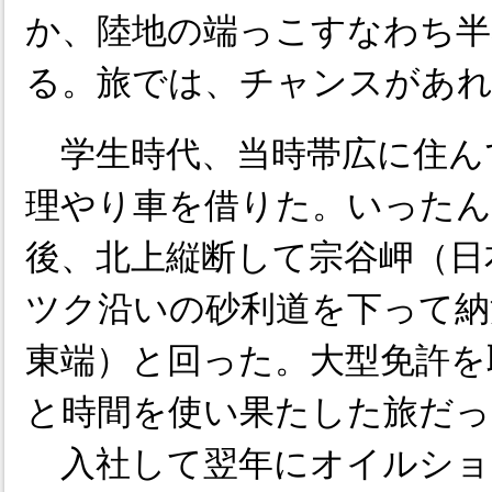
か、陸地の端っこすなわち半
る。旅では、チャンスがあれ
学生時代、当時帯広に住ん
理やり車を借りた。いったん
後、北上縦断して宗谷岬（日
ツク沿いの砂利道を下って納
東端）と回った。大型免許を
と時間を使い果たした旅だっ
入社して翌年にオイルショ