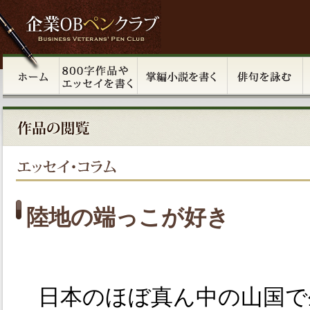
陸地の端っこが好き
日本のほぼ真ん中の山国で