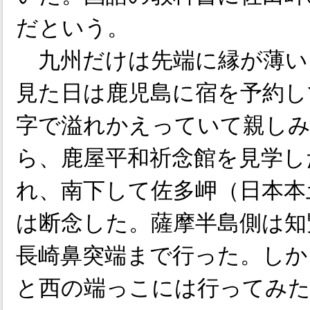
だという。
九州だけは先端に縁が薄い
見た日は鹿児島に宿を予約し
字で溢れかえっていて親しみ
ら、鹿屋平和祈念館を見学し
れ、南下して佐多岬（日本本
は断念した。薩摩半島側は知
長崎鼻突端まで行った。しか
と西の端っこには行ってみ