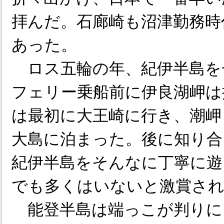
拝んだ。石廊崎も沼津勤務時
あった。
ロス五輪の年、紀伊半島を
フェリー乗船前に伊良湖岬は
は最初に大王崎に行き、潮岬
大島に泊まった。後に知り合
紀伊半島をそんなに丁寧に遊
でも多くはいないと激賞さ
能登半島は端っこが判りに