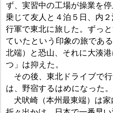
ず、実習中の工場が操業を停
乗じて友人と４泊５日、内２
行軍で東北に旅した。ずっと
ていたという印象の旅である
北端）と恐山、それに大湊港
つ」は抑えた。
その後、東北ドライブで行
は、野宿するはめになった。
犬吠崎（本州最東端）は家
折々出かけ、日本で一番早い