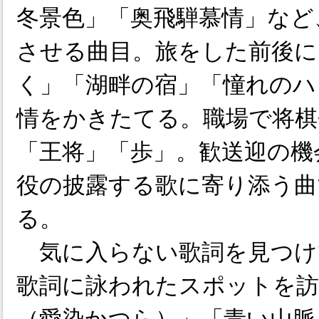
冬景色」「奥飛騨慕情」など
させる曲目。旅をした前後に
く」「湖畔の宿」「憧れのハ
情をかきたてる。職場で将棋
「王将」「歩」。歓送迎の機
役の披露する歌に寄り添う曲
る。
気に入らない歌詞を見つけ
歌詞に詠われたスポットを訪