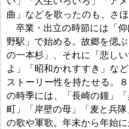
い」「人生いろいろ」「アメ
曲」などを歌ったのも、さほ
卒業・出立の時節には「仰
野駅」で始める。故郷を偲ぶ
の一本杉」、それに「悲しい
よ」「昭和かれすすき」など
ストーリー性を持たせる。８
の時季には、「長崎の鐘」「
町」「岸壁の母」「麦と兵隊
の歌や軍歌。年末から年始に