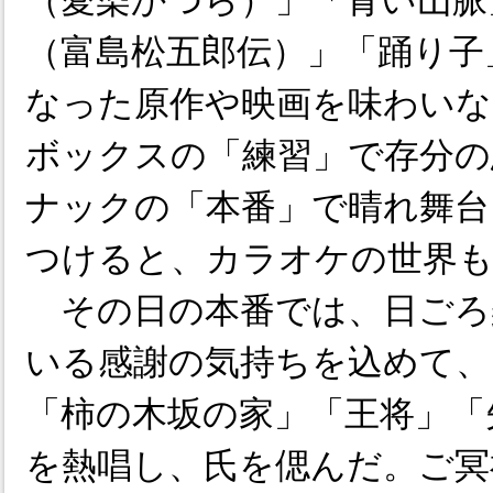
（愛染かつら）」「青い山脈
（富島松五郎伝）」「踊り子
なった原作や映画を味わいな
ボックスの「練習」で存分の
ナックの「本番」で晴れ舞台
つけると、カラオケの世界
その日の本番では、日ごろ
いる感謝の気持ちを込めて、
「柿の木坂の家」「王将」「
を熱唱し、氏を偲んだ。ご冥