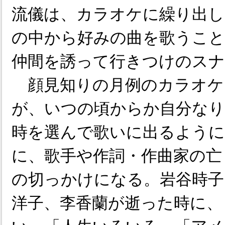
流儀は、カラオケに繰り出し
の中から好みの曲を歌うこ
仲間を誘って行きつけのス
顔見知りの月例のカラオケ
が、いつの頃からか自分なり
時を選んで歌いに出るように
に、歌手や作詞・作曲家の亡
の切っかけになる。岩谷時子
洋子、李香蘭が逝った時に、