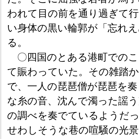
われて目の前を通り過ぎて
い身体の黒い輪郭が「忘れえ
る。
〇四国のとある港町でのこ
て賑わっていた。その雑踏
で、一人の琵琶僧が琵琶を奏
な糸の音、沈んで濁った謡う
の調べを奏でているようだ
せわしそうな巷の喧騒の光景