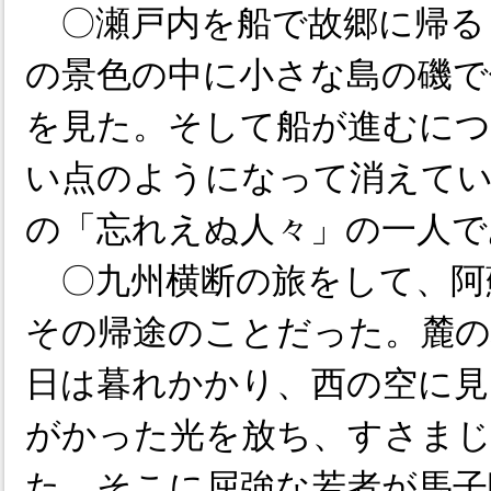
〇瀬戸内を船で故郷に帰る
の景色の中に小さな島の磯で
を見た。そして船が進むにつ
い点のようになって消えて
の「忘れえぬ人々」の一人で
〇九州横断の旅をして、阿
その帰途のことだった。麓の
日は暮れかかり、西の空に見
がかった光を放ち、すさま
た。そこに屈強な若者が馬子