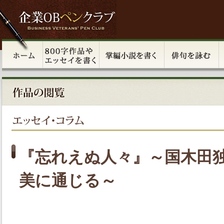
『忘れえぬ人々』～国木田
美に通じる～