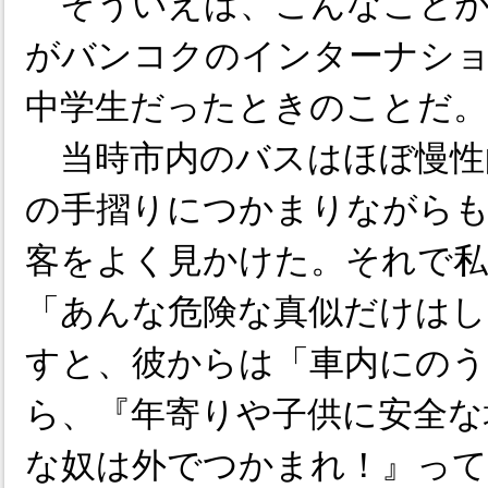
そういえば、こんなことが
がバンコクのインターナシ
中学生だったときのことだ。
当時市内のバスはほぼ慢性
の手摺りにつかまりながらも
客をよく見かけた。それで私
「あんな危険な真似だけはし
すと、彼からは「車内にの
ら、『年寄りや子供に安全な
な奴は外でつかまれ！』っ