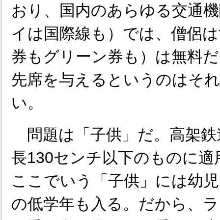
おり、国内のあらゆる交通機
イは国際線も）では、僧侶は
券もグリーン券も）は無料だ
先席を与えるというのはそ
い。
問題は「子供」だ。高架鉄
長130センチ以下のものに
ここでいう「子供」には幼児
の低学年も入る。だから、ラ