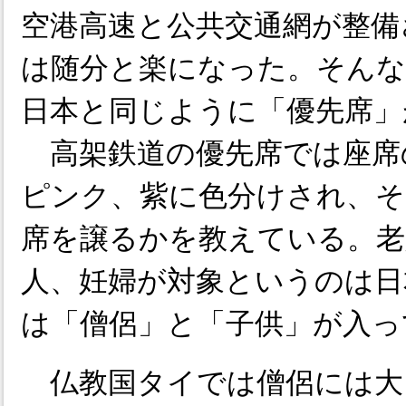
空港高速と公共交通網が整備
は随分と楽になった。そんな
日本と同じように「優先席」
高架鉄道の優先席では座席
ピンク、紫に色分けされ、そ
席を譲るかを教えている。老
人、妊婦が対象というのは日
は「僧侶」と「子供」が入っ
仏教国タイでは僧侶には大