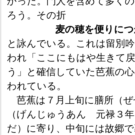
かった。門人を含めて多くの
ろう。その折
麦の穂を便りにつ
と詠んでいる。これは留別吟
われ「ここにもはや生きて
う」と確信していた芭蕉の心
われている。
芭蕉は７月上旬に膳所（ぜ
（げんじゅうあん 元禄３年
だ）に寄り、中旬には故郷で