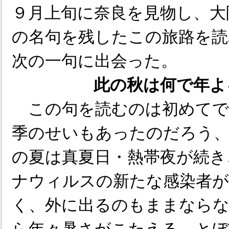
９月上旬に奈良を見物し、大
の名句を残したこの旅路を読
次の一句に出会った。
此の秋は何で年よ
この句を読むのは初めてで
季のせいもあったのだろう
の夏は真夏日・熱帯夜が続き
ナウィルスの新たな感染者が
く、外に出るのもままなら