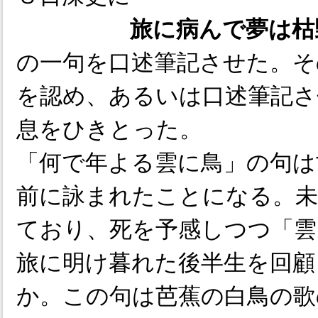
旅に病んで夢は枯
の一句を口述筆記させた。そ
を認め、あるいは口述筆記さ
息をひきとった。
「何で年よる雲に鳥」の句は
前に詠まれたことになる。
ており、死を予感しつつ「雲
旅に明け暮れた後半生を回顧
か。この句は芭蕉の白鳥の歌