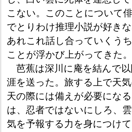
こない。このことについて俳
でとりわけ推理小説が好きな
あれこれ話し合っていくう
ことが浮かび上がってきた
芭蕉は深川に庵を結んで以
涯を送った。旅する上で天気
天の際には備えが必要になる
は、忍者ではないにしろ、雲
気を予報する力を身につけ