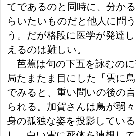
てであるのと同時に、分か
らいたいものだと他人に問
う。だが格段に医学が発達し
えるのは難しい。
芭蕉は句の下五を詠むのに
局たまたま目にした「雲に鳥
でみると、重い問いの後の言
られる。加賀さんは鳥が弱々
身の孤独な姿を投影してい
し、白い雲に死体を連想して