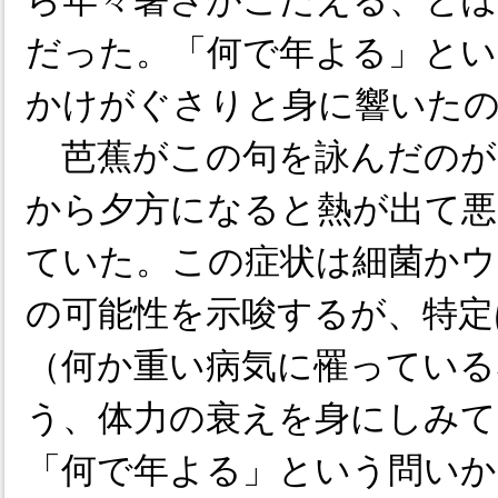
ら年々暑さがこたえる、と
だった。「何で年よる」とい
かけがぐさりと身に響いた
芭蕉がこの句を詠んだのが
から夕方になると熱が出て悪
ていた。この症状は細菌かウ
の可能性を示唆するが、特定
（何か重い病気に罹っている
う、体力の衰えを身にしみて
「何で年よる」という問いか