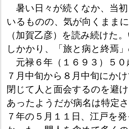
暑い日々が続くなか、当初
いるものの、気が向くままに
（加賀乙彦）を読み続けた。
しかかり、「旅と病と終焉」
元禄６年（１６９３）５０
７月中旬から８月中旬にかけ
閉じて人と面会するのを避け
あったようだが病名は特定さ
７年の５月１１日、江戸を発