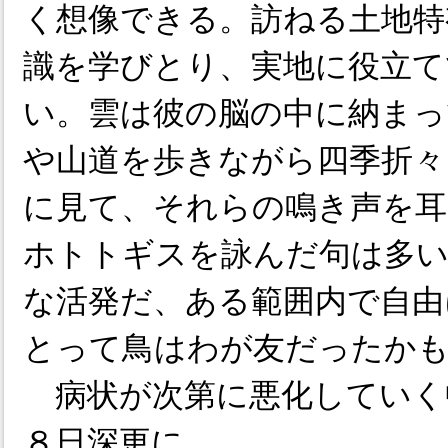
く想像できる。訪ねる土地特
識を学びとり、実地に役立て
い。雲は彼の脳の中に納まっ
や山道を歩きながら四季折々
に見て、それらの鳴き声を耳
ホトトギスを詠んだ句は多
な活発だ、ある範囲内で自由
とって鳥はわが友だったか
病状が次第に悪化していく
８日深更に