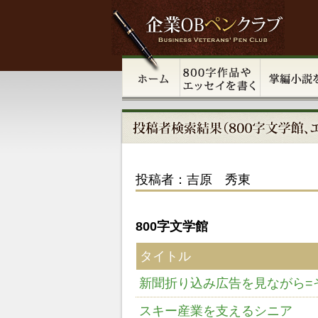
投稿者：吉原 秀東
800字文学館
タイトル
新聞折り込み広告を見ながら=そ
スキー産業を支えるシニア