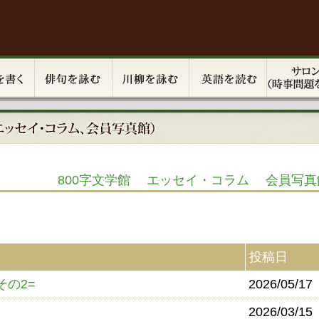
800字文学館
エッセイ・コラム
会員写真
投稿日
の2=
2026/05/17
2026/03/15